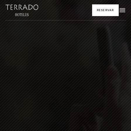
RESERVAR
INICIO
HOTELES Y DESTINOS
GASTRONOMÍA
PROMOCIONES
EVENTOS
CORPORATIVO