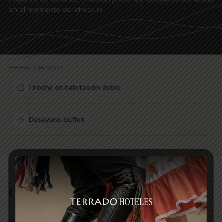
en el momento del check in.
QUÉ INCLUYE
1 noche en habitación doble
Desayuno buffet
Otras promociones
Explora nuestras promociones y elige la que mejor se