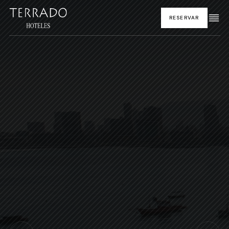
RESERVAR
INICIO
HOTELES Y DESTINOS
GASTRONOMÍA
PROMOCIONES
EVENTOS
Hoteles Terrado en Iquique, Antofagas
CORPORATIVO