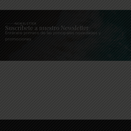
NEWSLETTER
Suscríbete a nuestro Newsletter
Entérate primero de las principales novedades y
promociones.