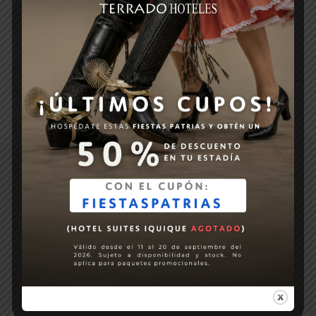
54500
Desde
VER MÁS
Servicios para que tu estadía con
nosotros sea una experiencia única y
memorable.