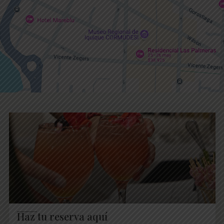
Haz tu reserva aquí