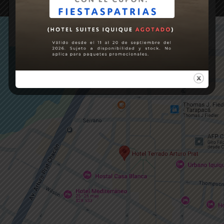
Av. Aníbal Pinto 695, Iquique, Chile
HORARIOS DE ATENCIÓN
Domingo a jueves de 12:00 a 22:00 hrs.
Viernes y sábado de 12:00 a 23:00 hrs.