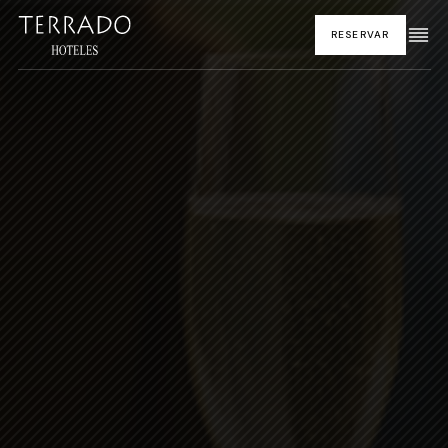
RESERVAR
INICIO
HOTELES Y DESTINOS
GASTRONOMÍA
PROMOCIONES
EVENTOS
CORPORATIVO