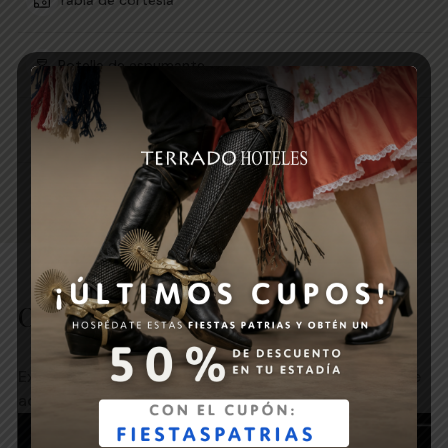
Tabla de cortesía
Botella de espumante
Cena sugerencia del chef
VER MÁS
Otras promociones
Explora nuestras promociones y elige la que mejor se
adapte a tu próxima experiencia.